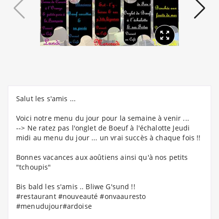
Salut les s'amis ...
Voici notre menu du jour pour la semaine à venir ...
--> Ne ratez pas l'onglet de Boeuf à l'échalotte Jeudi
midi au menu du jour ... un vrai succès à chaque fois !!
Bonnes vacances aux aoûtiens ainsi qu'à nos petits
"tchoupis"
Bis bald les s'amis .. Bliwe G'sund !!
#restaurant #nouveauté #onvaauresto
#menudujour#ardoise