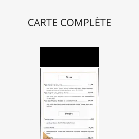
CARTE COMPLÈTE